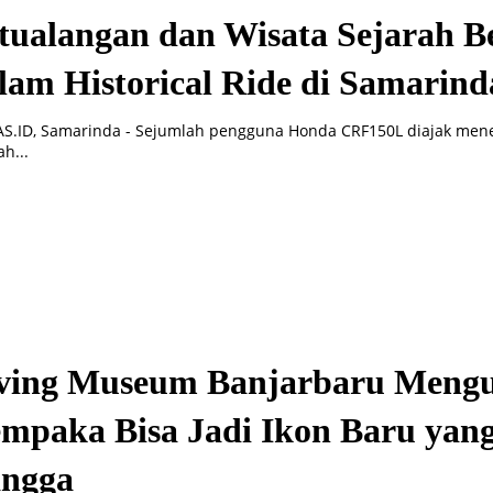
tualangan dan Wisata Sejarah 
lam Historical Ride di Samarind
S.ID, Samarinda - Sejumlah pengguna Honda CRF150L diajak menel
ah...
ving Museum Banjarbaru Mengu
mpaka Bisa Jadi Ikon Baru yang
ngga