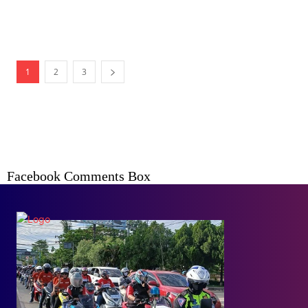
1
2
3
Facebook Comments Box