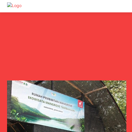
Undas.id
Arti