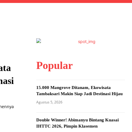
Popular
ata
nasi
15.000 Mangrove Ditanam, Ekowisata
Tambaksari Makin Siap Jadi Destinasi Hijau
Agustus 5, 2026
tmennya
Double Winner! Abimanyu Bintang Kuasai
IHTTC 2026, Pimpin Klasemen