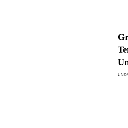
Gr
Te
Un
UNDAS