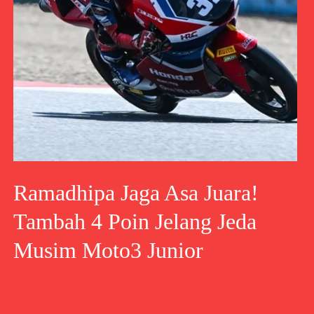
Ramadhipa Jaga Asa Juara!
Tambah 4 Poin Jelang Jeda
Musim Moto3 Junior