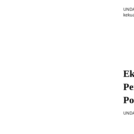
UNDAS
kekua
Ek
Pe
Po
UNDAS