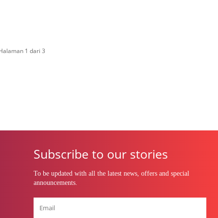
Halaman 1 dari 3
Subscribe to our stories
To be updated with all the latest news, offers and special
announcements.