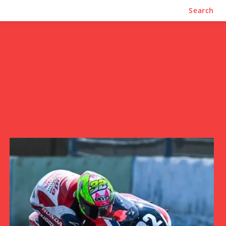
Search
ltim