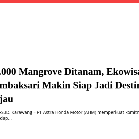
.000 Mangrove Ditanam, Ekowis
mbaksari Makin Siap Jadi Desti
jau
S.ID, Karawang – PT Astra Honda Motor (AHM) memperkuat komi
dap...