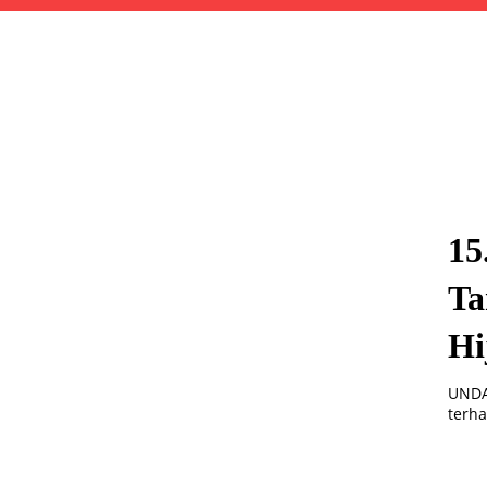
15
Ta
Hi
UNDA
terha