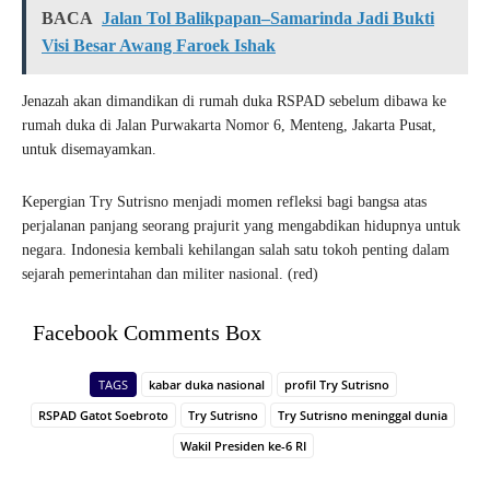
BACA
Jalan Tol Balikpapan–Samarinda Jadi Bukti
Visi Besar Awang Faroek Ishak
Jenazah akan dimandikan di rumah duka RSPAD sebelum dibawa ke
rumah duka di Jalan Purwakarta Nomor 6, Menteng, Jakarta Pusat,
untuk disemayamkan.
Kepergian Try Sutrisno menjadi momen refleksi bagi bangsa atas
perjalanan panjang seorang prajurit yang mengabdikan hidupnya untuk
negara. Indonesia kembali kehilangan salah satu tokoh penting dalam
sejarah pemerintahan dan militer nasional. (red)
Facebook Comments Box
TAGS
kabar duka nasional
profil Try Sutrisno
RSPAD Gatot Soebroto
Try Sutrisno
Try Sutrisno meninggal dunia
Wakil Presiden ke-6 RI