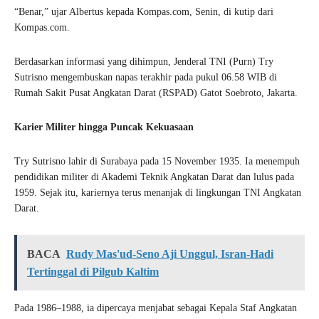
“Benar,” ujar Albertus kepada Kompas.com, Senin, di kutip dari
Kompas.com.
Berdasarkan informasi yang dihimpun, Jenderal TNI (Purn) Try
Sutrisno mengembuskan napas terakhir pada pukul 06.58 WIB di
Rumah Sakit Pusat Angkatan Darat (RSPAD) Gatot Soebroto, Jakarta.
Karier Militer hingga Puncak Kekuasaan
Try Sutrisno lahir di Surabaya pada 15 November 1935. Ia menempuh
pendidikan militer di Akademi Teknik Angkatan Darat dan lulus pada
1959. Sejak itu, kariernya terus menanjak di lingkungan TNI Angkatan
Darat.
BACA
Rudy Mas'ud-Seno Aji Unggul, Isran-Hadi
Tertinggal di Pilgub Kaltim
Pada 1986–1988, ia dipercaya menjabat sebagai Kepala Staf Angkatan