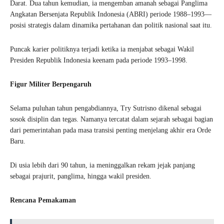
Darat. Dua tahun kemudian, ia mengemban amanah sebagai Panglima
Angkatan Bersenjata Republik Indonesia (ABRI) periode 1988–1993—
posisi strategis dalam dinamika pertahanan dan politik nasional saat itu.
Puncak karier politiknya terjadi ketika ia menjabat sebagai Wakil
Presiden Republik Indonesia keenam pada periode 1993–1998.
Figur Militer Berpengaruh
Selama puluhan tahun pengabdiannya, Try Sutrisno dikenal sebagai
sosok disiplin dan tegas. Namanya tercatat dalam sejarah sebagai bagian
dari pemerintahan pada masa transisi penting menjelang akhir era Orde
Baru.
Di usia lebih dari 90 tahun, ia meninggalkan rekam jejak panjang
sebagai prajurit, panglima, hingga wakil presiden.
Rencana Pemakaman