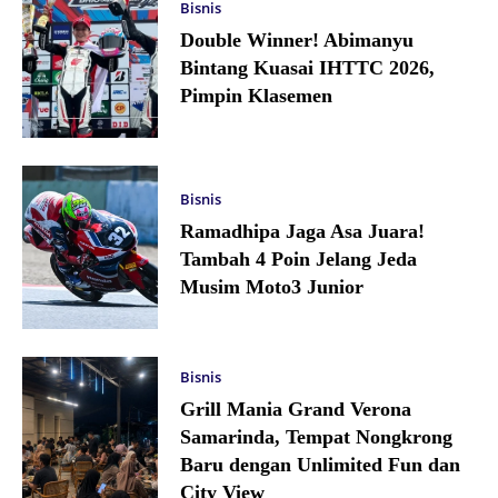
Bisnis
Double Winner! Abimanyu
Bintang Kuasai IHTTC 2026,
Pimpin Klasemen
Bisnis
Ramadhipa Jaga Asa Juara!
Tambah 4 Poin Jelang Jeda
Musim Moto3 Junior
Bisnis
Grill Mania Grand Verona
Samarinda, Tempat Nongkrong
Baru dengan Unlimited Fun dan
City View