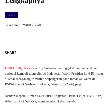
Lengkapnya
Berita
Maret 2, 2026
redaksi
By
SHARE
UNDAS.ID
,
Jakarta
– Try Sutrisno meninggal dunia, kabar duka
nasional kembali menyelimuti Indonesia. Wakil Presiden ke-6 RI, yang
dikenal sebagai figur militer berpengaruh pada masanya, wafat di
RSPAD Gatot Soebroto, Jakarta, Senin (2/3/2026) pagi.
Mantan Kepala Rumah Sakit Pusat Angkatan Darat, Letjen TNI (Purn)
Albertus Budi Sulistya, membenarkan kabar tersebut.