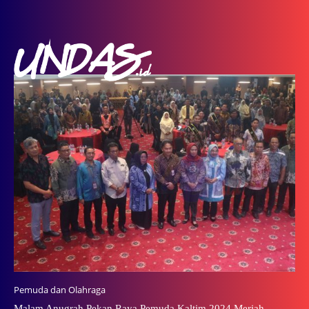
Pemuda dan Olahraga
Malam Anugrah Pekan Raya Pemuda Kaltim 2024 Meriah