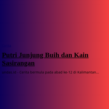
Cerita
Putri Junjung Buih dan Kain
Sasirangan
undas.id - Cerita bermula pada abad ke-12 di Kalimantan...