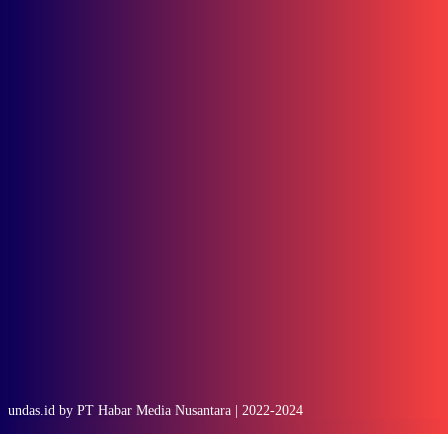
Modern dan Ramah Lingkungan
Subscribe to our stories
To be updated with all the latest news, offers and special announcements.
SUBSCRIBE
undas.id by PT Habar Media Nusantara | 2022-2024