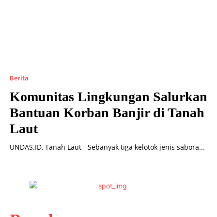
Berita
Komunitas Lingkungan Salurkan
Bantuan Korban Banjir di Tanah
Laut
UNDAS.ID, Tanah Laut - Sebanyak tiga kelotok jenis sabora...