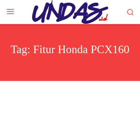
Tag:
Fitur Honda PCX160