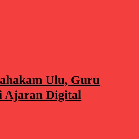
Mahakam Ulu, Guru
 Ajaran Digital
.