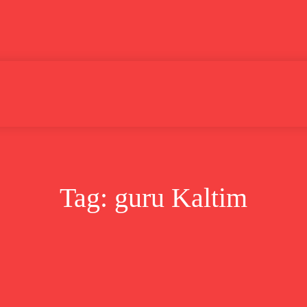
Lifestyle
Bisnis
Cerita
Wisata
Berita
Tag:
guru Kaltim