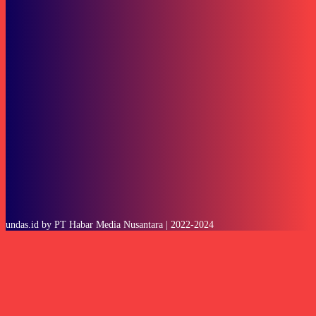
Subscribe to our stories
To be updated with all the latest news, offers and special announcements.
SUBSCRIBE
undas.id by PT Habar Media Nusantara | 2022-2024