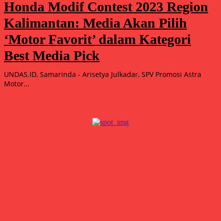
Honda Modif Contest 2023 Region
Kalimantan: Media Akan Pilih
‘Motor Favorit’ dalam Kategori
Best Media Pick
UNDAS.ID, Samarinda - Arisetya Julkadar, SPV Promosi Astra
Motor...
Popular
15.000 Mangrove Ditanam, Ekowisata Tambaksari Makin Siap
Jadi Destinasi Hijau
Agustus 5, 2026