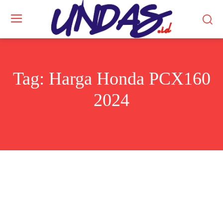
Tag:
Harga Honda PCX160
2024