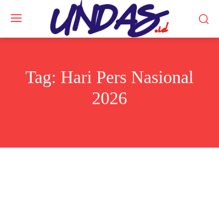
Tag:
Hari Pers Nasional
2026