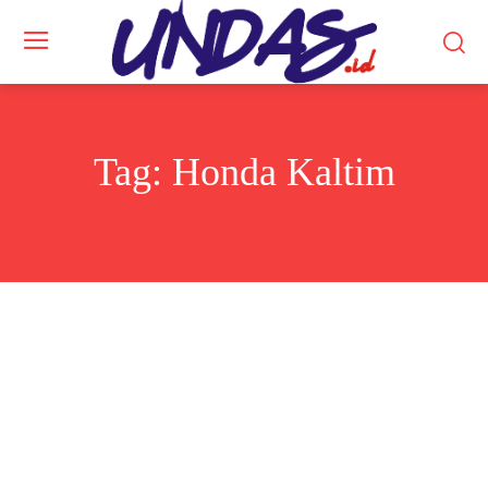
Tag:
Honda Kaltim