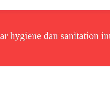
Lifestyle
Bisnis
Cerita
Wisata
Berita
ar hygiene dan sanitation in