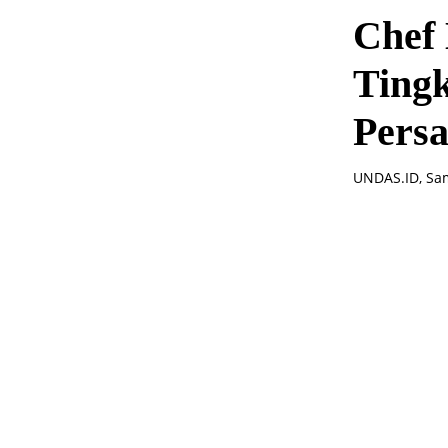
Chef
Tingk
Persa
UNDAS.ID, Sam