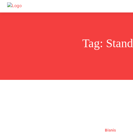
Undas.id
Tag:
Stand
Bisnis