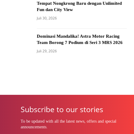
Tempat Nongkrong Baru dengan Unlimited
Fun dan City View
Juli 30, 2026
Dominasi Mandalika! Astra Motor Racing
Team Borong 7 Podium di Seri 3 MRS 2026
Juli 29, 2026
Subscribe to our stories
To be updated with all the latest news, offers and special
announcements.