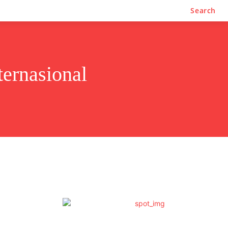
Search
ternasional