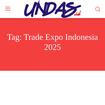
Tag:
Trade Expo Indonesia
2025