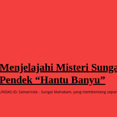
Bisnis
Menjelajahi Misteri Sun
Pendek “Hantu Banyu”
UNDAS.ID, Samarinda - Sungai Mahakam, yang membentang sepanj