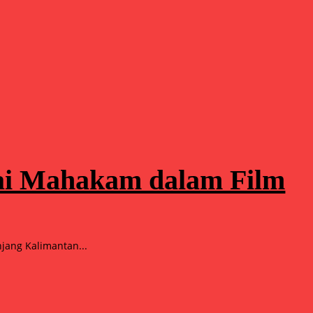
gai Mahakam dalam Film
ang Kalimantan...