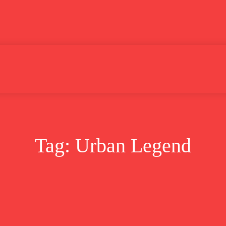
Lifestyle
Bisnis
Cerita
Wisata
Berita
Tag:
Urban Legend