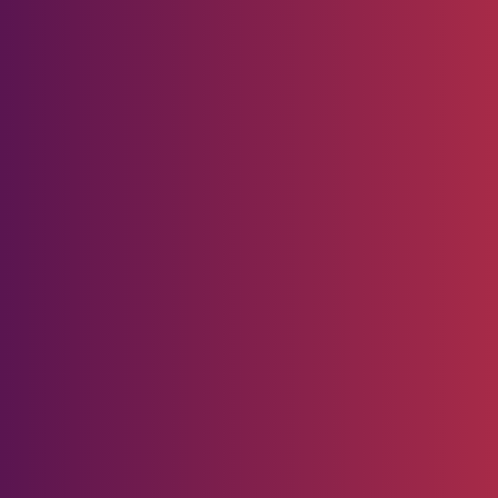
at Ekonomi Nasional
Pedoman
Media
Siber
Redaksi