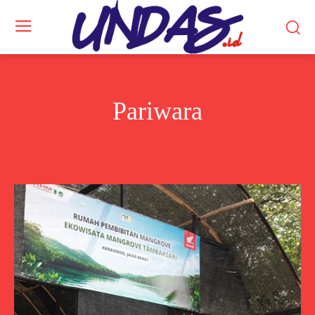
Pariwara
Artikel
Berita
Berita Kalsel
Berita Kalteng
Berita Kaltim