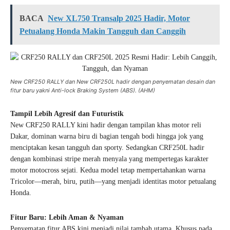
BACA
New XL750 Transalp 2025 Hadir, Motor
Petualang Honda Makin Tangguh dan Canggih
New CRF250 RALLY dan New CRF250L hadir dengan penyematan desain dan
fitur baru yakni Anti-lock Braking System (ABS). (AHM)
Tampil Lebih Agresif dan Futuristik
New CRF250 RALLY kini hadir dengan tampilan khas motor reli
Dakar, dominan warna biru di bagian tengah bodi hingga jok yang
menciptakan kesan tangguh dan sporty. Sedangkan CRF250L hadir
dengan kombinasi stripe merah menyala yang mempertegas karakter
motor motocross sejati. Kedua model tetap mempertahankan warna
Tricolor—merah, biru, putih—yang menjadi identitas motor petualang
Honda.
Fitur Baru: Lebih Aman & Nyaman
Penyematan fitur ABS kini menjadi nilai tambah utama. Khusus pada