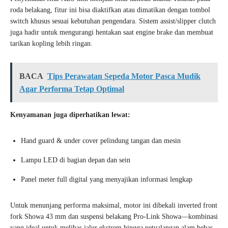
roda belakang, fitur ini bisa diaktifkan atau dimatikan dengan tombol
switch khusus sesuai kebutuhan pengendara. Sistem assist/slipper clutch
juga hadir untuk mengurangi hentakan saat engine brake dan membuat
tarikan kopling lebih ringan.
BACA
Tips Perawatan Sepeda Motor Pasca Mudik
Agar Performa Tetap Optimal
Kenyamanan juga diperhatikan lewat:
Hand guard & under cover pelindung tangan dan mesin
Lampu LED di bagian depan dan sein
Panel meter full digital yang menyajikan informasi lengkap
Untuk menunjang performa maksimal, motor ini dibekali inverted front
fork Showa 43 mm dan suspensi belakang Pro-Link Showa—kombinasi
yang ideal untuk melibas jalur ekstrem hingga petualangan alam bebas.