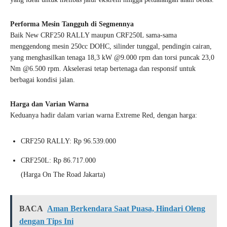
Performa Mesin Tangguh di Segmennya
Baik New CRF250 RALLY maupun CRF250L sama-sama
menggendong mesin 250cc DOHC, silinder tunggal, pendingin cairan,
yang menghasilkan tenaga 18,3 kW @9.000 rpm dan torsi puncak 23,0
Nm @6.500 rpm. Akselerasi tetap bertenaga dan responsif untuk
berbagai kondisi jalan.
Harga dan Varian Warna
Keduanya hadir dalam varian warna Extreme Red, dengan harga:
CRF250 RALLY: Rp 96.539.000
CRF250L: Rp 86.717.000
(Harga On The Road Jakarta)
BACA
Aman Berkendara Saat Puasa, Hindari Oleng
dengan Tips Ini