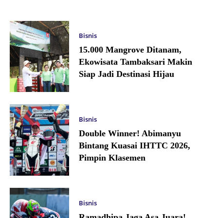
Bisnis
15.000 Mangrove Ditanam,
Ekowisata Tambaksari Makin
Siap Jadi Destinasi Hijau
Bisnis
Double Winner! Abimanyu
Bintang Kuasai IHTTC 2026,
Pimpin Klasemen
Bisnis
Ramadhipa Jaga Asa Juara!