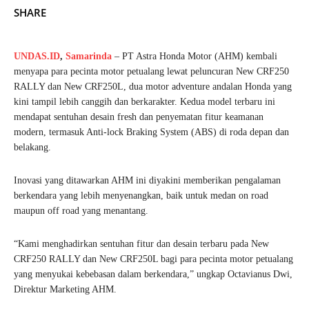
SHARE
UNDAS.ID
,
Samarinda
– PT Astra Honda Motor (AHM) kembali
menyapa para pecinta motor petualang lewat peluncuran New CRF250
RALLY dan New CRF250L, dua motor adventure andalan Honda yang
kini tampil lebih canggih dan berkarakter. Kedua model terbaru ini
mendapat sentuhan desain fresh dan penyematan fitur keamanan
modern, termasuk Anti-lock Braking System (ABS) di roda depan dan
belakang.
Inovasi yang ditawarkan AHM ini diyakini memberikan pengalaman
berkendara yang lebih menyenangkan, baik untuk medan on road
maupun off road yang menantang.
“Kami menghadirkan sentuhan fitur dan desain terbaru pada New
CRF250 RALLY dan New CRF250L bagi para pecinta motor petualang
yang menyukai kebebasan dalam berkendara,” ungkap Octavianus Dwi,
Direktur Marketing AHM.