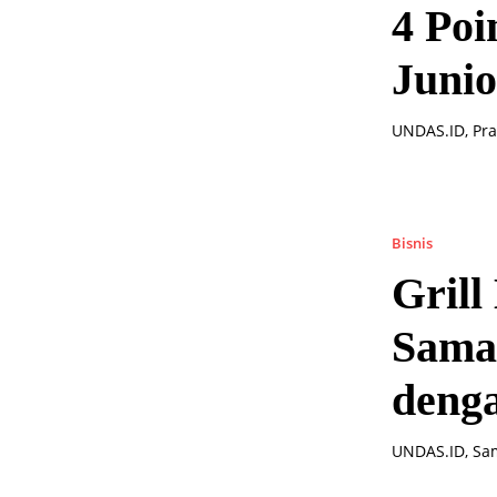
4 Po
Junio
UNDAS.ID, Pr
Bisnis
Gril
Sama
denga
UNDAS.ID, Sam