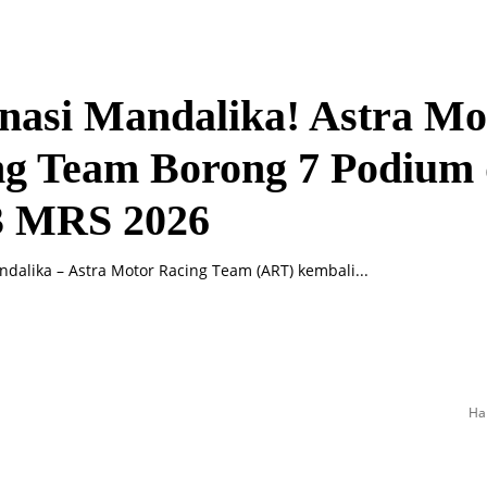
nasi Mandalika! Astra Mo
ng Team Borong 7 Podium 
 3 MRS 2026
dalika – Astra Motor Racing Team (ART) kembali...
Ha