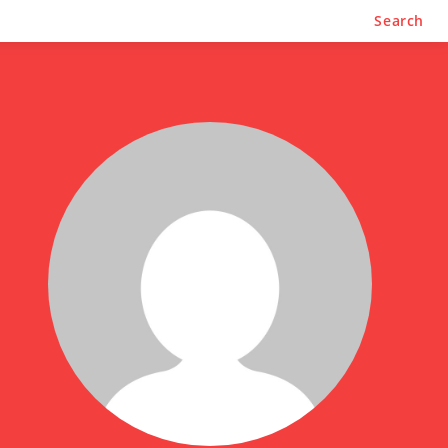
Search