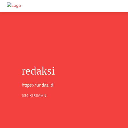
Undas.id
redaksi
https://undas.id
639 KIRIMAN