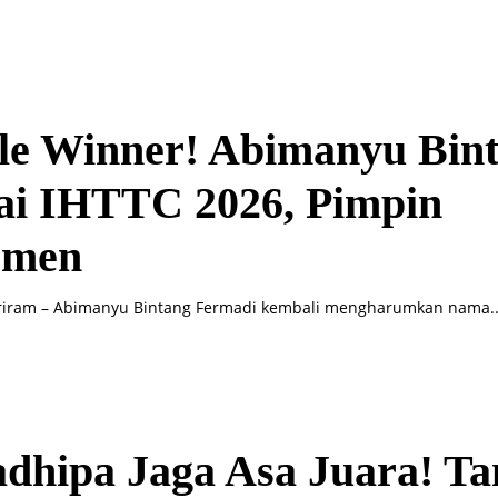
le Winner! Abimanyu Bin
ai IHTTC 2026, Pimpin
emen
riram – Abimanyu Bintang Fermadi kembali mengharumkan nama..
dhipa Jaga Asa Juara! T