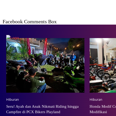
Facebook Comments Box
Hiburan
Hiburan
Seru! Ayah dan Anak Nikmati Riding hingga
Honda Modif Co
Campfire di PCX Bikers Playland
Modifikasi