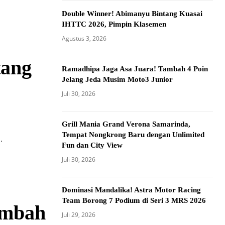
Double Winner! Abimanyu Bintang Kuasai
IHTTC 2026, Pimpin Klasemen
Agustus 3, 2026
tang
Ramadhipa Jaga Asa Juara! Tambah 4 Poin
Jelang Jeda Musim Moto3 Junior
Juli 30, 2026
Grill Mania Grand Verona Samarinda,
Tempat Nongkrong Baru dengan Unlimited
.
Fun dan City View
Juli 30, 2026
Dominasi Mandalika! Astra Motor Racing
Team Borong 7 Podium di Seri 3 MRS 2026
ambah
Juli 29, 2026