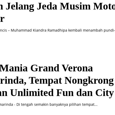
in Jelang Jeda Musim Mot
r
ancis – Muhammad Kiandra Ramadhipa kembali menambah pundi-p
l Mania Grand Verona
rinda, Tempat Nongkrong
n Unlimited Fun dan City
arinda - Di tengah semakin banyaknya pilihan tempat...