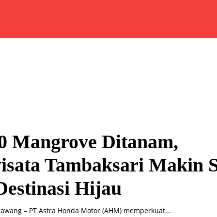
00 Mangrove Ditanam,
isata Tambaksari Makin S
Destinasi Hijau
rawang – PT Astra Honda Motor (AHM) memperkuat...