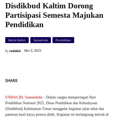
Disdikbud Kaltim Dorong
Partisipasi Semesta Majukan
Pendidikan
Berita Kaltim
Samarinda
Pendidikan
Mei 3, 2025
redaksi
By
SHARE
UNDAS.ID,
Samarinda
– Dalam rangka memperingati Hari
Pendidikan Nasional 2025, Dinas Pendidikan dan Kebudayaan
(Disdikbud) Kalimantan Timur menggelar kegiatan jalan sehat dan
pameran hasil karya peserta didik. Kegiatan ini berlangsung meriah di