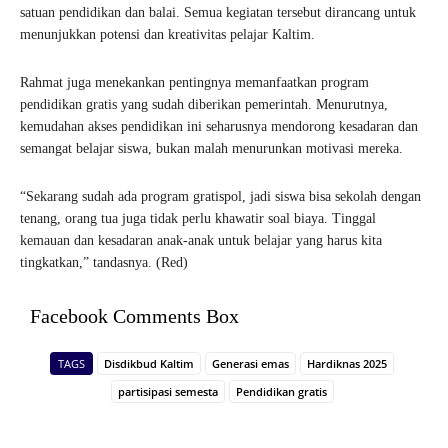
satuan pendidikan dan balai. Semua kegiatan tersebut dirancang untuk
menunjukkan potensi dan kreativitas pelajar Kaltim.
Rahmat juga menekankan pentingnya memanfaatkan program
pendidikan gratis yang sudah diberikan pemerintah. Menurutnya,
kemudahan akses pendidikan ini seharusnya mendorong kesadaran dan
semangat belajar siswa, bukan malah menurunkan motivasi mereka.
“Sekarang sudah ada program gratispol, jadi siswa bisa sekolah dengan
tenang, orang tua juga tidak perlu khawatir soal biaya. Tinggal
kemauan dan kesadaran anak-anak untuk belajar yang harus kita
tingkatkan,” tandasnya. (Red)
Facebook Comments Box
TAGS
Disdikbud Kaltim
Generasi emas
Hardiknas 2025
partisipasi semesta
Pendidikan gratis