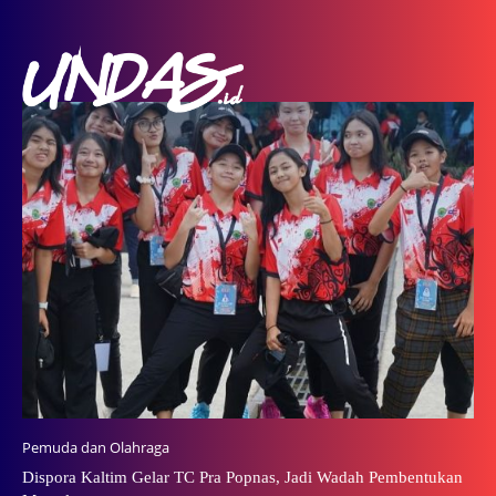
Pemuda dan Olahraga
Dispora Kaltim Gelar TC Pra Popnas, Jadi Wadah Pembentukan