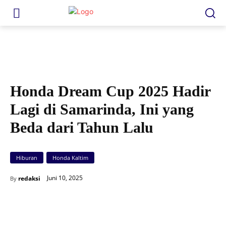
Honda Dream Cup 2025 siap diselenggarakan di Samarinda pada Sabtu dan
minggu (14-15/06) akhir pekan mendatang di Gelora Kadrie Oening. (Esti)
Honda Dream Cup 2025 Hadir
Lagi di Samarinda, Ini yang
Beda dari Tahun Lalu
Hiburan
Honda Kaltim
Juni 10, 2025
redaksi
By