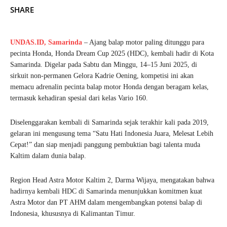
SHARE
UNDAS.ID,
Samarinda
– Ajang balap motor paling ditunggu para
pecinta Honda, Honda Dream Cup 2025 (HDC), kembali hadir di Kota
Samarinda. Digelar pada Sabtu dan Minggu, 14–15 Juni 2025, di
sirkuit non-permanen Gelora Kadrie Oening, kompetisi ini akan
memacu adrenalin pecinta balap motor Honda dengan beragam kelas,
termasuk kehadiran spesial dari kelas Vario 160.
Diselenggarakan kembali di Samarinda sejak terakhir kali pada 2019,
gelaran ini mengusung tema “Satu Hati Indonesia Juara, Melesat Lebih
Cepat!” dan siap menjadi panggung pembuktian bagi talenta muda
Kaltim dalam dunia balap.
Region Head Astra Motor Kaltim 2, Darma Wijaya, mengatakan bahwa
hadirnya kembali HDC di Samarinda menunjukkan komitmen kuat
Astra Motor dan PT AHM dalam mengembangkan potensi balap di
Indonesia, khususnya di Kalimantan Timur.