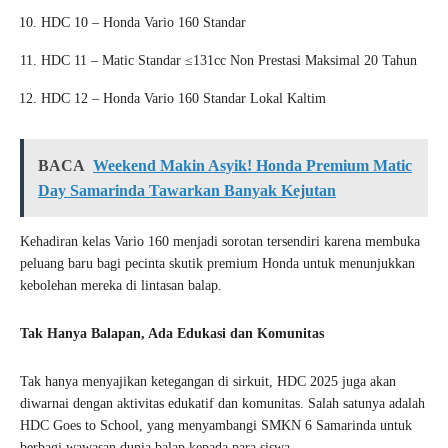
HDC 10 – Honda Vario 160 Standar
HDC 11 – Matic Standar ≤131cc Non Prestasi Maksimal 20 Tahun
HDC 12 – Honda Vario 160 Standar Lokal Kaltim
BACA
Weekend Makin Asyik! Honda Premium Matic
Day Samarinda Tawarkan Banyak Kejutan
Kehadiran kelas Vario 160 menjadi sorotan tersendiri karena membuka
peluang baru bagi pecinta skutik premium Honda untuk menunjukkan
kebolehan mereka di lintasan balap.
Tak Hanya Balapan, Ada Edukasi dan Komunitas
Tak hanya menyajikan ketegangan di sirkuit, HDC 2025 juga akan
diwarnai dengan aktivitas edukatif dan komunitas. Salah satunya adalah
HDC Goes to School, yang menyambangi SMKN 6 Samarinda untuk
berbagi wawasan dunia balap kepada para siswa.