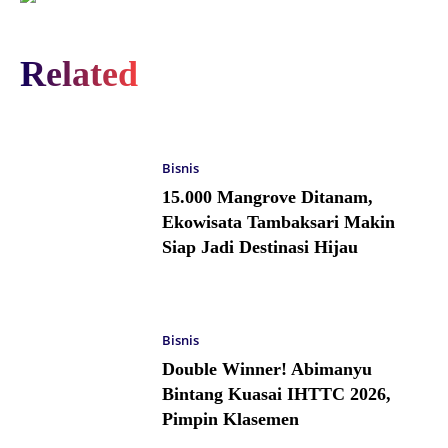
Related
Bisnis
15.000 Mangrove Ditanam,
Ekowisata Tambaksari Makin
Siap Jadi Destinasi Hijau
Bisnis
Double Winner! Abimanyu
Bintang Kuasai IHTTC 2026,
Pimpin Klasemen