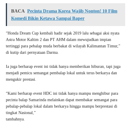
BACA
Pecinta Drama Korea Wajib Nonton! 10 Film
Komedi Bikin Ketawa Sampai Baper
“Honda Dream Cup kembali hadir sejak 2019 lalu sebagai aksi nyata
Astra Motor Kaltim 2 dan PT AHM dalam mewujudkan impian
tertinggi para pebalap muda berbakat di wilayah Kalimantan Timur,”
di kutip dari pernyataan Darma.
Ia juga berharap event ini tidak hanya memberikan hiburan, tapi juga
menjadi pemicu semangat pembalap lokal untuk terus berkarya dan
mengukir prestasi.
“Kami berharap event HDC ini tidak hanya mampu menghibur para
pecinta balap Samarinda melainkan dapat membakar semangat para
pebalap-pebalap lokal dalam berkarya hingga mampu berprestasi di
tingkat Nasional,”
tambahnya.