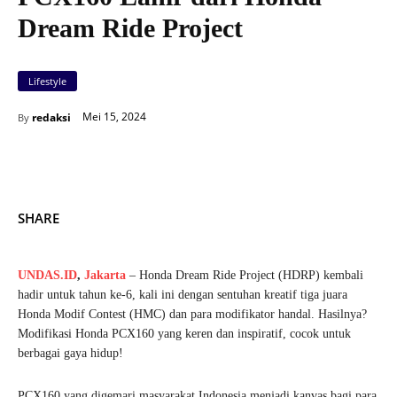
Dream Ride Project
Lifestyle
Mei 15, 2024
redaksi
By
SHARE
UNDAS.ID
,
Jakarta
– Honda Dream Ride Project (HDRP) kembali
hadir untuk tahun ke-6, kali ini dengan sentuhan kreatif tiga juara
Honda Modif Contest (HMC) dan para modifikator handal. Hasilnya?
Modifikasi Honda PCX160 yang keren dan inspiratif, cocok untuk
berbagai gaya hidup!
PCX160 yang digemari masyarakat Indonesia menjadi kanvas bagi para