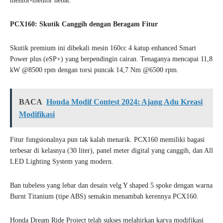
mentor-mentor hebat.
PCX160: Skutik Canggih dengan Beragam Fitur
Skutik premium ini dibekali mesin 160cc 4 katup enhanced Smart
Power plus (eSP+) yang berpendingin cairan. Tenaganya mencapai 11,8
kW @8500 rpm dengan torsi puncak 14,7 Nm @6500 rpm.
BACA
Honda Modif Contest 2024: Ajang Adu Kreasi
Modifikasi
Fitur fungsionalnya pun tak kalah menarik. PCX160 memiliki bagasi
terbesar di kelasnya (30 liter), panel meter digital yang canggih, dan All
LED Lighting System yang modern.
Ban tubeless yang lebar dan desain velg Y shaped 5 spoke dengan warna
Burnt Titanium (tipe ABS) semakin menambah kerennya PCX160.
Honda Dream Ride Project telah sukses melahirkan karya modifikasi