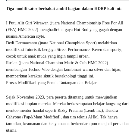
Tiga modifikator berbakat ambil bagian dalam HDRP kali ini:
I Putu Alit Giri Wirawan (juara National Championship Free For All
(FFA) HMC 2022) menghadirkan gaya Hot Rod yang gagah dengan
nuansa American style.
Dedi Dermawanto (juara National Champhion Sport) melahirkan
modifikasi futuristik bergaya Street Performance. Keren dan sporty,
cocok untuk anak muda yang ingin tampil urban.
Ruslan (juara National Champion Matic & Cub HMC 2022)
membangun Techno Vibe dengan kombinasi warna silver dan hijau,
memperkuat karakter skutik berteknologi tinggi ini.
Proses Modifikasi yang Penuh Tantangan dan Belajar
Sejak November 2023, para peserta ditantang untuk mewujudkan
modifikasi impian mereka. Mereka berkesempatan belajar langsung dari
mentor-mentor handal seperti Rizky Pratama (Lemb inc), Hendra
Cahyono (Pap&Mam Modified), dan tim teknis AHM. Tak hanya
tampilan, keamanan dan kenyamanan berkendara pun menjadi perhatian
utama.