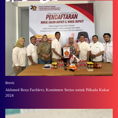
Bisnis
Akhmed Reza Fachlevi, Komitmen Serius untuk Pilkada Kukar
2024