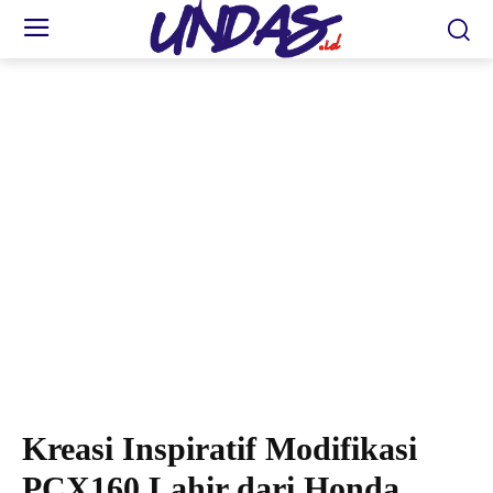
HDRP: bukti kreativitas tanpa batas modifikasi Honda PCX160. (foto: Esti)
Kreasi Inspiratif Modifikasi
PCX160 Lahir dari Honda