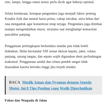
rem, lampu, hingga rantai motor perlu dicek agar bekerja optimal.
Selain kendaraan, kesiapan pengendara juga menjadi faktor penting.
Kondisi fisik dan mental harus prima, cukup istirahat, serta bebas dari
rasa mengantuk agar konsentrasi tetap terjaga. Pengendara juga diimbau
mampu mengendalikan emosi, terutama saat menghadapi kemacetan
pascalibur panjang.
Penggunaan perlengkapan berkendara standar pun tidak boleh
diabaikan. Helm berstandar SNI sesuai ukuran kepala, jaket, celana
panjang, sarung tangan, dan sepatu wajib digunakan demi perlindungan
maksimal. Penggunaan sandal dan celana pendek sangat tidak
disarankan karena berisiko tinggi jika terjadi insiden.
BACA
Mudik Aman dan Nyaman dengan Sepeda
Motor, Ini 8 Tips Penting yang Wajib Diperhatikan
Fokus dan Waspada di Jalan