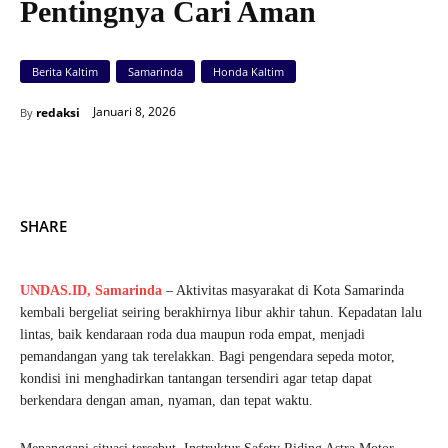
Pentingnya Cari Aman
Berita Kaltim
Samarinda
Honda Kaltim
Januari 8, 2026
redaksi
By
SHARE
UNDAS.ID,
Samarinda
– Aktivitas masyarakat di Kota Samarinda
kembali bergeliat seiring berakhirnya libur akhir tahun. Kepadatan lalu
lintas, baik kendaraan roda dua maupun roda empat, menjadi
pemandangan yang tak terelakkan. Bagi pengendara sepeda motor,
kondisi ini menghadirkan tantangan tersendiri agar tetap dapat
berkendara dengan aman, nyaman, dan tepat waktu.