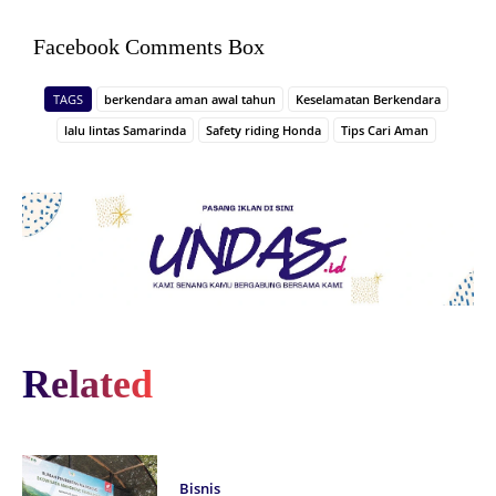
Facebook Comments Box
TAGS
berkendara aman awal tahun
Keselamatan Berkendara
lalu lintas Samarinda
Safety riding Honda
Tips Cari Aman
Related
Bisnis