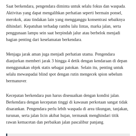
Saat berkendara, pengendara diminta untuk selalu fokus dan waspada.
Aktivitas yang dapat mengalihkan perhatian seperti bermain ponsel,
merokok, atau tindakan lain yang mengganggu konsentrasi sebaiknya
dihindari. Kepatuhan terhadap rambu lalu lintas, marka jalan, serta
penggunaan lampu sein saat berpindah jalur atau berbelok menjadi
bagian penting dari keselamatan berkendara.
Menjaga jarak aman juga menjadi perhatian utama. Pengendara
dianjurkan memberi jarak 3 hingga 4 detik dengan kendaraan di depan
menggunakan objek statis sebagai patokan. Selain itu, penting untuk
selalu mewaspadai blind spot dengan rutin mengecek spion sebelum
bermanuver.
Kecepatan berkendara pun harus disesuaikan dengan kondisi jalan.
Berkendara dengan kecepatan tinggi di kawasan perkotaan sangat tidak
disarankan. Pengendara perlu lebih waspada di area tikungan, tanjakan,
turunan, serta jalan licin akibat hujan, termasuk menghindari titik
rawan kemacetan dan perbaikan jalan pascalibur panjang.