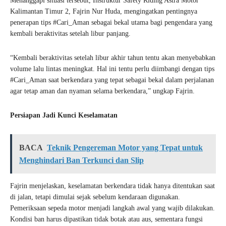
Menanggapi situasi tersebut, Instruktur Safety Riding Astra Motor
Kalimantan Timur 2, Fajrin Nur Huda, mengingatkan pentingnya
penerapan tips #Cari_Aman sebagai bekal utama bagi pengendara yang
kembali beraktivitas setelah libur panjang.
“Kembali beraktivitas setelah libur akhir tahun tentu akan menyebabkan
volume lalu lintas meningkat. Hal ini tentu perlu diimbangi dengan tips
#Cari_Aman saat berkendara yang tepat sebagai bekal dalam perjalanan
agar tetap aman dan nyaman selama berkendara,” ungkap Fajrin.
Persiapan Jadi Kunci Keselamatan
BACA
Teknik Pengereman Motor yang Tepat untuk
Menghindari Ban Terkunci dan Slip
Fajrin menjelaskan, keselamatan berkendara tidak hanya ditentukan saat
di jalan, tetapi dimulai sejak sebelum kendaraan digunakan.
Pemeriksaan sepeda motor menjadi langkah awal yang wajib dilakukan.
Kondisi ban harus dipastikan tidak botak atau aus, sementara fungsi