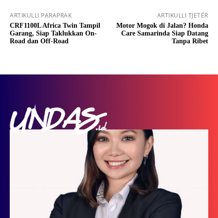
ARTIKULLI PARAPRAK
ARTIKULLI TJETËR
CRF1100L Africa Twin Tampil
Motor Mogok di Jalan? Honda
Garang, Siap Taklukkan On-
Care Samarinda Siap Datang
Road dan Off-Road
Tanpa Ribet