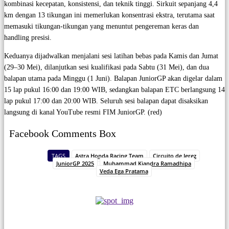
kombinasi kecepatan, konsistensi, dan teknik tinggi. Sirkuit sepanjang 4,4
km dengan 13 tikungan ini memerlukan konsentrasi ekstra, terutama saat
memasuki tikungan-tikungan yang menuntut pengereman keras dan
handling presisi.
Keduanya dijadwalkan menjalani sesi latihan bebas pada Kamis dan Jumat
(29–30 Mei), dilanjutkan sesi kualifikasi pada Sabtu (31 Mei), dan dua
balapan utama pada Minggu (1 Juni). Balapan JuniorGP akan digelar dalam
15 lap pukul 16:00 dan 19:00 WIB, sedangkan balapan ETC berlangsung 14
lap pukul 17:00 dan 20:00 WIB. Seluruh sesi balapan dapat disaksikan
langsung di kanal YouTube resmi FIM JuniorGP. (red)
Facebook Comments Box
TAGS
Astra Honda Racing Team
Circuito de Jerez
JuniorGP 2025
Muhammad Kiandra Ramadhipa
Veda Ega Pratama