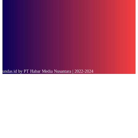
SUBSCRIBE
undas.id by PT Habar Media Nusantara | 2022-2024