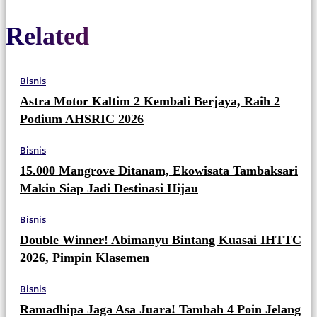
Related
Bisnis
Astra Motor Kaltim 2 Kembali Berjaya, Raih 2
Podium AHSRIC 2026
Bisnis
15.000 Mangrove Ditanam, Ekowisata Tambaksari
Makin Siap Jadi Destinasi Hijau
Bisnis
Double Winner! Abimanyu Bintang Kuasai IHTTC
2026, Pimpin Klasemen
Bisnis
Ramadhipa Jaga Asa Juara! Tambah 4 Poin Jelang