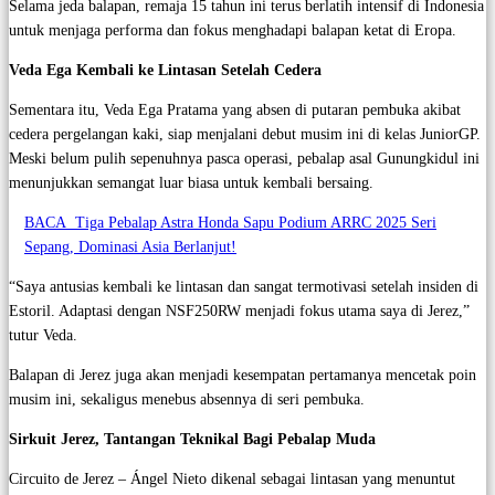
Selama jeda balapan, remaja 15 tahun ini terus berlatih intensif di Indonesia
untuk menjaga performa dan fokus menghadapi balapan ketat di Eropa.
Veda Ega Kembali ke Lintasan Setelah Cedera
Sementara itu, Veda Ega Pratama yang absen di putaran pembuka akibat
cedera pergelangan kaki, siap menjalani debut musim ini di kelas JuniorGP.
Meski belum pulih sepenuhnya pasca operasi, pebalap asal Gunungkidul ini
menunjukkan semangat luar biasa untuk kembali bersaing.
BACA
Tiga Pebalap Astra Honda Sapu Podium ARRC 2025 Seri
Sepang, Dominasi Asia Berlanjut!
“Saya antusias kembali ke lintasan dan sangat termotivasi setelah insiden di
Estoril. Adaptasi dengan NSF250RW menjadi fokus utama saya di Jerez,”
tutur Veda.
Balapan di Jerez juga akan menjadi kesempatan pertamanya mencetak poin
musim ini, sekaligus menebus absennya di seri pembuka.
Sirkuit Jerez, Tantangan Teknikal Bagi Pebalap Muda
Circuito de Jerez – Ángel Nieto dikenal sebagai lintasan yang menuntut