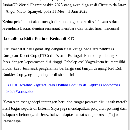
JuniorGP World Championship 2025 yang akan digelar di Circuito de Jerez
– Ángel Nieto, Spanyol, pada 31 Mei – 1 Juni 2025.
Kedua pebalap ini akan menghadapi tantangan baru di salah satu sirkuit
legendaris Eropa, dengan semangat membara dan target hasil maksimal.
Ramadhipa Bidik Podium Kedua di ETC
Usai mencatat hasil gemilang dengan finis ketiga pada seri pembuka
European Talent Cup (ETC) di Estoril, Portugal, Ramadhipa datang ke
Jerez dengan kepercayaan diri tinggi. Pebalap asal Yogyakarta itu memiliki
modal kuat, termasuk pengalaman berharga saat tampil di ajang Red Bull
Rookies Cup yang juga digelar di sirkuit ini.
BACA
Arsenio Algifari Raih Double Podium di Kejurnas Motocross
2025 Wonosobo
“Saya siap menghadapi tantangan baru dan sangat percaya diri untuk meraih
hasil bagus seperti di Estoril. Saya juga mendapatkan pelajaran penting dari
balapan sebelumnya di Jerez bahwa adaptasi cepat sangat krusial,” ujar
Ramadhipa.