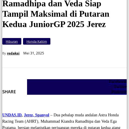
Ramadhipa dan Veda Siap
Tampil Maksimal di Putaran
Kedua JuniorGP 2025 Jerez
Hiburan
Honda Kaltim
Mei 31, 2025
redaksi
By
Facebook
Twitter
SHARE
Pinterest
UNDAS.ID
,
Jerez, Spanyol
– Dua pebalap muda andalan Astra Honda
Racing Team (AHRT), Muhammad Kiandra Ramadhipa dan Veda Ega
Pratama, bersiap melanjutkan perjuangan mereka di putaran kedua ajang