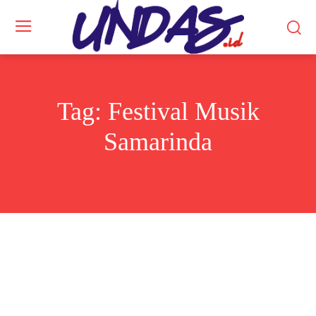
Tag:
Festival Musik
Samarinda