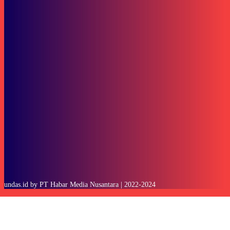
Subscribe to our stories
To be updated with all the latest news, offers and special announcements.
SUBSCRIBE
undas.id by PT Habar Media Nusantara | 2022-2024