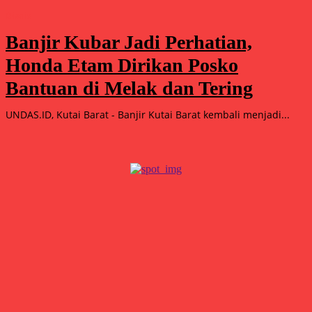
Bisnis
Banjir Kubar Jadi Perhatian,
Honda Etam Dirikan Posko
Bantuan di Melak dan Tering
UNDAS.ID, Kutai Barat - Banjir Kutai Barat kembali menjadi...
Popular
15.000 Mangrove Ditanam, Ekowisata Tambaksari Makin Siap
Jadi Destinasi Hijau
Agustus 5, 2026