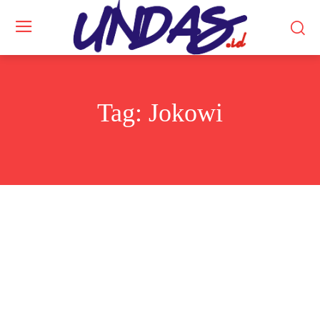
Tag:
Jokowi