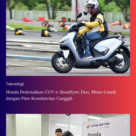
Teknologi
Honda Perkenalkan CUV e: RoadSync Duo, Motor Listrik
dengan Fitur Konektivitas Canggih