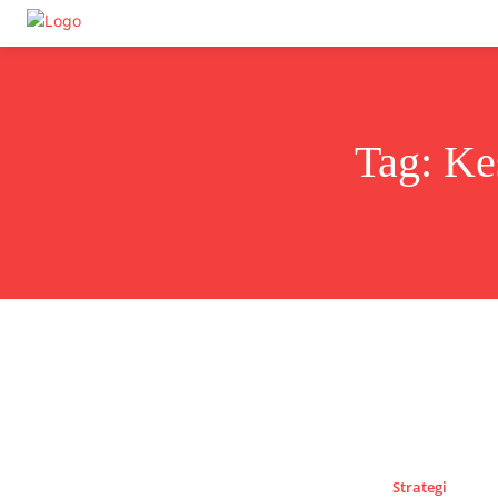
Undas.id
Tag:
Ke
Strategi