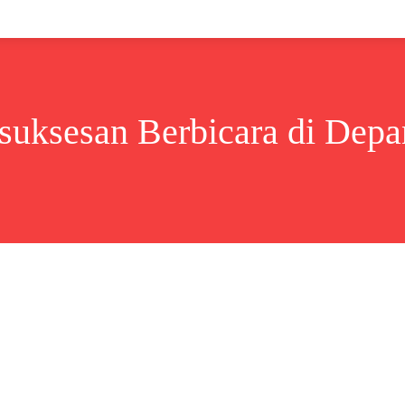
Lifestyle
Bisnis
Cerita
Wisata
Berita
suksesan Berbicara di Depa