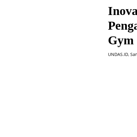
Inova
Penga
Gym
UNDAS.ID, Sam