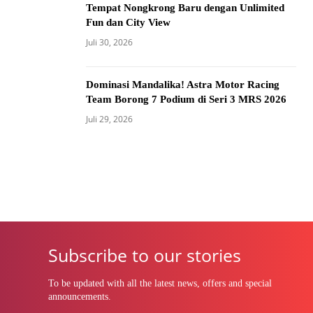
Tempat Nongkrong Baru dengan Unlimited
Fun dan City View
Juli 30, 2026
Dominasi Mandalika! Astra Motor Racing
Team Borong 7 Podium di Seri 3 MRS 2026
Juli 29, 2026
Subscribe to our stories
To be updated with all the latest news, offers and special
announcements.