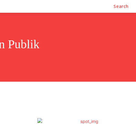
Search
n Publik