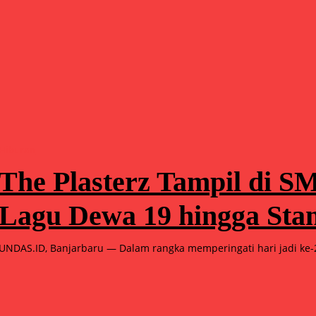
Hiburan
The Plasterz Tampil di
Lagu Dewa 19 hingga Sta
UNDAS.ID, Banjarbaru — Dalam rangka memperingati hari jadi ke-2