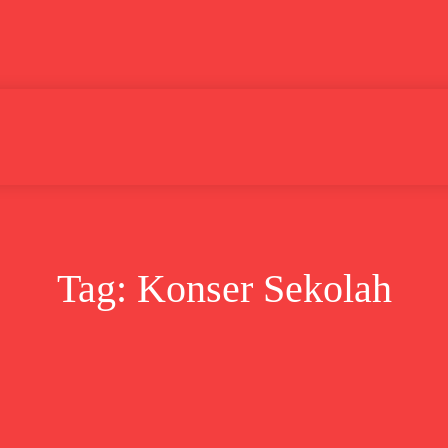
Lifestyle
Bisnis
Cerita
Wisata
Berita
Tag:
Konser Sekolah