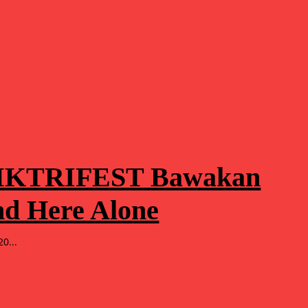
 SMKTRIFEST Bawakan
nd Here Alone
0...