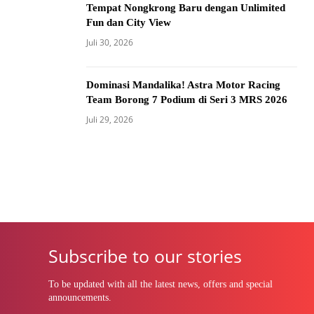
Tempat Nongkrong Baru dengan Unlimited
Fun dan City View
Juli 30, 2026
Dominasi Mandalika! Astra Motor Racing
Team Borong 7 Podium di Seri 3 MRS 2026
Juli 29, 2026
Subscribe to our stories
To be updated with all the latest news, offers and special
announcements.