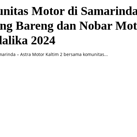
nitas Motor di Samarind
ing Bareng dan Nobar Mo
alika 2024
arinda – Astra Motor Kaltim 2 bersama komunitas...