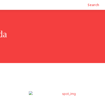
Search
da