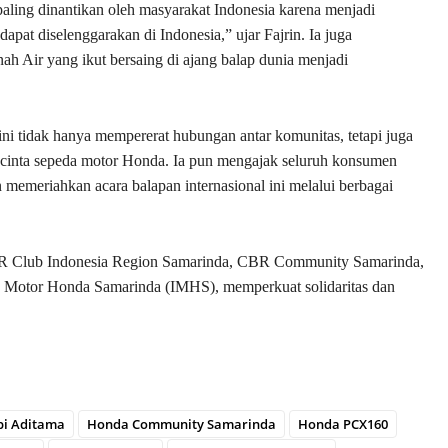
aling dinantikan oleh masyarakat Indonesia karena menjadi
 dapat diselenggarakan di Indonesia,” ujar Fajrin. Ia juga
 Air yang ikut bersaing di ajang balap dunia menjadi
ini tidak hanya mempererat hubungan antar komunitas, tetapi juga
ecinta sepeda motor Honda. Ia pun mengajak seluruh konsumen
emeriahkan acara balapan internasional ini melalui berbagai
 CBR Club Indonesia Region Samarinda, CBR Community Samarinda,
an Motor Honda Samarinda (IMHS), memperkuat solidaritas dan
bi Aditama
Honda Community Samarinda
Honda PCX160