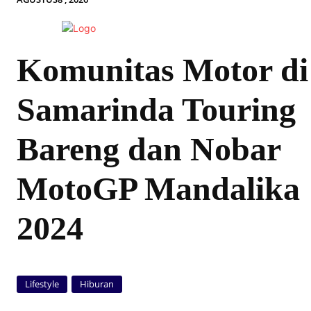
Komunitas Motor di
Samarinda Touring
Bareng dan Nobar
MotoGP Mandalika
2024
Lifestyle
Hiburan