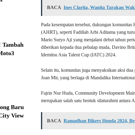
BACA
Ines Clarita, Wanita Tarakan Waki
Pada kesempatan tersebut, dukungan komunitas 
(AHRT), seperti Fadillah Arbi Aditama yang tur
Mario Suryo Aji yang menjalani debut tahun pe
! Tambah
diberikan kepada dua pebalap muda, Davino Brit
Moto3
Idemitsu Asia Talent Cup (IATC) 2024.
Selain itu, komunitas juga menyaksikan aksi du
Joan Mir, yang berlaga di Mandalika International 
Fajrin Nur Huda, Community Development Main 
merupakan salah satu bentuk silaturahmi antara 
ong Baru
City View
BACA
Ramadhan Bikers Honda 2024, Ber