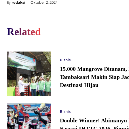
redaksi
Oktober 2, 2024
By
Related
Bisnis
15.000 Mangrove Ditanam,
Tambaksari Makin Siap Jad
Destinasi Hijau
Bisnis
Double Winner! Abimanyu 
Kuasai IHTTC 2026, Pimpi