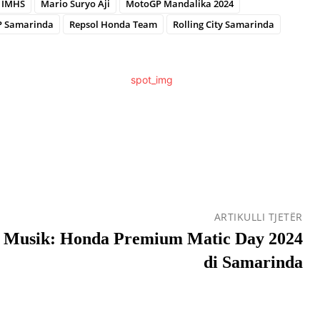
IMHS
Mario Suryo Aji
MotoGP Mandalika 2024
 Samarinda
Repsol Honda Team
Rolling City Samarinda
ARTIKULLI TJETËR
n Musik: Honda Premium Matic Day 2024
di Samarinda