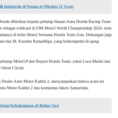
li Indonesia di Young at Mission 21 Swiss
Honda diberikan kepada pebalap binaan Astra Honda Racing Team
un sebagai wildcard di FIM Moto3 World Championship 2024, serta
rtamanya di kelas Moto2 bersama Honda Team Asia. Dukungan juga
ani dan M. Kiandra Ramadhipa, yang berkompetisi di ajang
a pebalap MotoGP dari Repsol Honda Team, yakni Luca Marini dan
Street Circuit.
Dealer Astra Motor Kaltim 2, menyampaikan bahwa acara ini
Astra Motor Kaltim 2 dan komunitas bikers Samarinda.
bagi Kebahagiaan di Bulan Suci