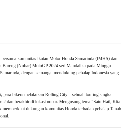
2 bersama komunitas Ikatan Motor Honda Samarinda (IMHS) dan
n Bareng (Nobar) MotoGP 2024 seri Mandalika pada Minggu
ee Samarinda, dengan semangat mendukung pebalap Indonesia yang
 para bikers melakukan Rolling City—sebuah touring singkat
m 2 dan berakhir di lokasi nobar. Mengusung tema “Satu Hati, Kita
tuk memperkuat dukungan komunitas Honda terhadap pebalap Tanah
ional.