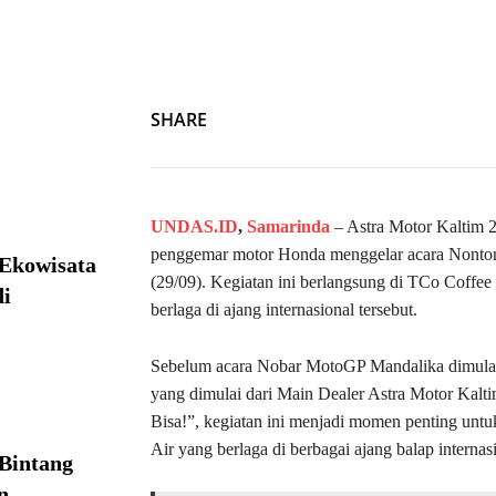
SHARE
UNDAS.ID
,
Samarinda
– Astra Motor Kaltim 
penggemar motor Honda menggelar acara Nonto
 Ekowisata
(29/09). Kegiatan ini berlangsung di TCo Coff
i
berlaga di ajang internasional tersebut.
Sebelum acara Nobar MotoGP Mandalika dimulai,
yang dimulai dari Main Dealer Astra Motor Kalti
Bisa!”, kegiatan ini menjadi momen penting un
Air yang berlaga di berbagai ajang balap internas
Bintang
n