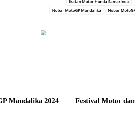
Ikatan Motor Honda Samarinda
Nobar MotoGP Mandalika
Nobar MotoGP
GP Mandalika 2024
Festival Motor da