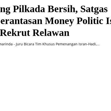
g Pilkada Bersih, Satgas
rantasan Money Politic I
 Rekrut Relawan
arinda - Juru Bicara Tim Khusus Pemenangan Isran-Hadi,...