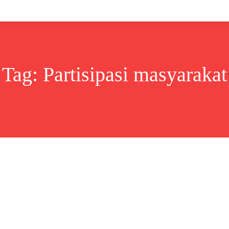
Lifestyle
Bisnis
Cerita
Wisata
Berita
Tag:
Partisipasi masyarakat