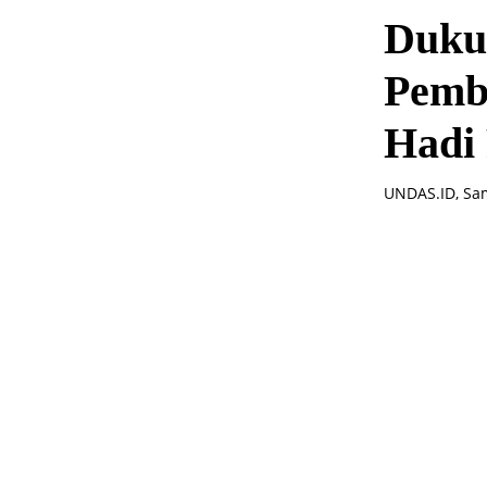
Dukun
Pembe
Hadi
UNDAS.ID, Sam