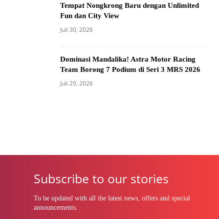
Tempat Nongkrong Baru dengan Unlimited
Fun dan City View
Juli 30, 2026
Dominasi Mandalika! Astra Motor Racing
Team Borong 7 Podium di Seri 3 MRS 2026
Juli 29, 2026
Subscribe to our stories
To be updated with all the latest news, offers and special
announcements.