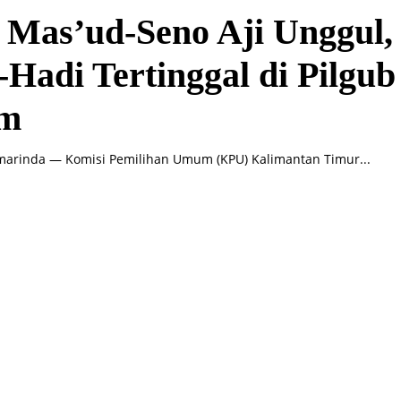
 Mas’ud-Seno Aji Unggul,
-Hadi Tertinggal di Pilgub
im
marinda — Komisi Pemilihan Umum (KPU) Kalimantan Timur...