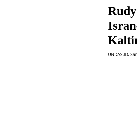
Rudy
Isran
Kalt
UNDAS.ID, Sa