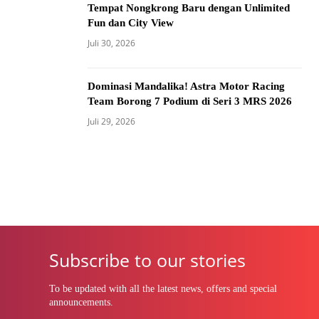
Tempat Nongkrong Baru dengan Unlimited
Fun dan City View
Juli 30, 2026
Dominasi Mandalika! Astra Motor Racing
Team Borong 7 Podium di Seri 3 MRS 2026
Juli 29, 2026
Subscribe to our stories
To be updated with all the latest news, offers and special
announcements.