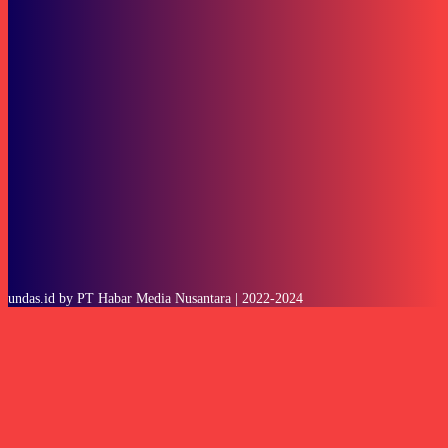
Subscribe to our stories
To be updated with all the latest news, offers and special announcements.
SUBSCRIBE
undas.id by PT Habar Media Nusantara | 2022-2024