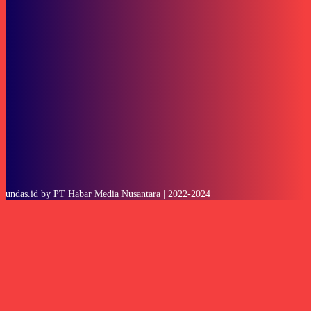
To be updated with all the latest news, offers and special announcements.
SUBSCRIBE
undas.id by PT Habar Media Nusantara | 2022-2024