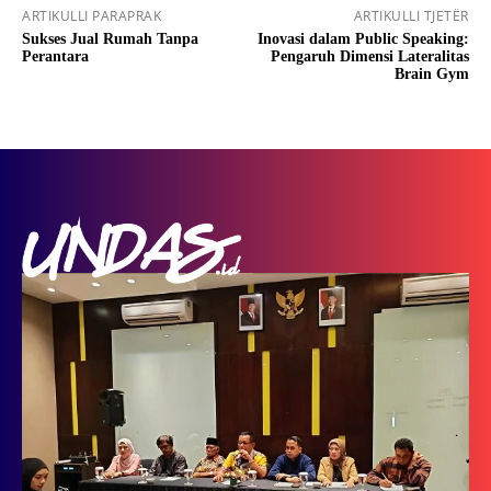
ARTIKULLI PARAPRAK
ARTIKULLI TJETËR
Sukses Jual Rumah Tanpa
Inovasi dalam Public Speaking:
Perantara
Pengaruh Dimensi Lateralitas
Brain Gym