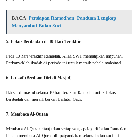
BACA
Persiapan Ramadhan: Panduan Lengkap
Menyambut Bulan Suci
5. Fokus Beribadah di 10 Hari Terakhir
Pada 10 hari terakhir Ramadan, Allah SWT menjanjikan ampunan.
Perbanyaklah ibadah di periode ini untuk meraih pahala maksimal.
6. Iktikaf (Berdiam Diri di Masjid)
Iktikaf di masjid selama 10 hari terakhir Ramadan untuk fokus
beribadah dan meraih berkah Lailatul Qadr.
7. Membaca Al-Quran
Membaca Al-Quran dianjurkan setiap saat, apalagi di bulan Ramadan.
Pahala membaca Al-Quran dilipatgandakan selama bulan suci ini.