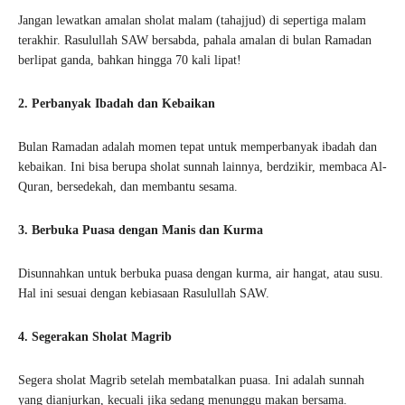
Jangan lewatkan amalan sholat malam (tahajjud) di sepertiga malam
terakhir. Rasulullah SAW bersabda, pahala amalan di bulan Ramadan
berlipat ganda, bahkan hingga 70 kali lipat!
2. Perbanyak Ibadah dan Kebaikan
Bulan Ramadan adalah momen tepat untuk memperbanyak ibadah dan
kebaikan. Ini bisa berupa sholat sunnah lainnya, berdzikir, membaca Al-
Quran, bersedekah, dan membantu sesama.
3. Berbuka Puasa dengan Manis dan Kurma
Disunnahkan untuk berbuka puasa dengan kurma, air hangat, atau susu.
Hal ini sesuai dengan kebiasaan Rasulullah SAW.
4. Segerakan Sholat Magrib
Segera sholat Magrib setelah membatalkan puasa. Ini adalah sunnah
yang dianjurkan, kecuali jika sedang menunggu makan bersama.