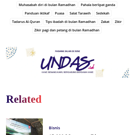
Muhasabah diri di bulan Ramadhan
Pahala berlipat ganda
Panduan iktikaf
Puasa
Salat Tarawih
Sedekah
Tadarus Al-Quran
Tips ibadah di bulan Ramadhan
Zakat
Zikir
Zikir pagi dan petang di bulan Ramadhan
Related
Bisnis