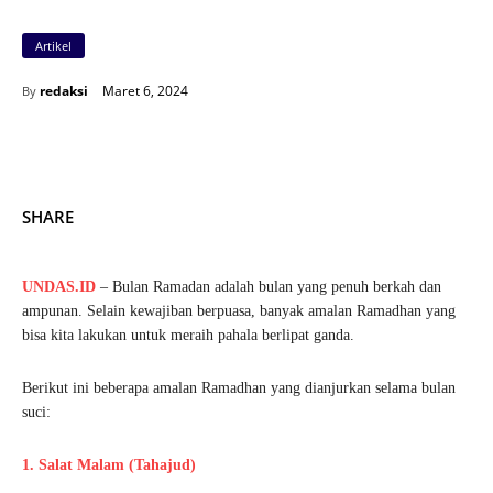
Artikel
Maret 6, 2024
redaksi
By
SHARE
UNDAS.ID
– Bulan Ramadan adalah bulan yang penuh berkah dan
ampunan. Selain kewajiban berpuasa, banyak amalan Ramadhan yang
bisa kita lakukan untuk meraih pahala berlipat ganda.
Berikut ini beberapa amalan Ramadhan yang dianjurkan selama bulan
suci:
1. Salat Malam (Tahajud)