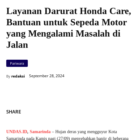
Layanan Darurat Honda Care,
Bantuan untuk Sepeda Motor
yang Mengalami Masalah di
Jalan
Pariwara
September 28, 2024
redaksi
By
SHARE
UNDAS.ID
,
Samarinda
– Hujan deras yang mengguyur Kota
Samarinda pada Kamis pagi (27/09) menyebabkan banjir di beberapa