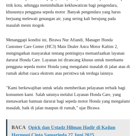
titik kota, sehingga menimbulkan kekhawatiran bagi pengendara,
khususnya pengguna sepeda motor. Banyak pengendara yang harus
berjuang melewati genangan air, yang sering kali berujung pada
masalah mesin mogok.
Menanggapi kondisi ini, Birawa Nur Afiandi, Manager Honda
Customer Care Center (HC3) Main Dealer Astra Motor Kaltim 2,
mengingatkan masyarakat tentang pentingnya memanfaatkan layanan
darurat Honda Care. Layanan ini dirancang khusus untuk membantu
pengguna sepeda motor Honda yang mengalami masalah di jalan atau di
rumah akibat cuaca ekstrem atau peristiwa tak terduga lainnya.
“Kami berkewajiban untuk selalu memberikan pelayanan terbaik bagi
konsumen kami. Salah satunya melalui Layanan Honda Care, yang
menawarkan bantuan darurat bagi sepeda motor Honda yang mengalami
masalah, baik di jalan maupun di rumah,” ujar Birawa.
BACA
Opick dan Ustadz Hilman Hadir di Kajian
Harmoni Cinta Samarinda 27 Juni 2025