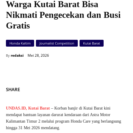
Warga Kutai Barat Bisa
Nikmati Pengecekan dan Busi
Gratis
Honda Kaltim
Journalist Competition
Kutai Barat
Mei 28, 2026
redaksi
By
SHARE
UNDAS.ID,
Kutai Barat
– Korban banjir di Kutai Barat kini
mendapat bantuan layanan darurat kendaraan dari Astra Motor
Kalimantan Timur 2 melalui program Honda Care yang berlangsung
hingga 31 Mei 2026 mendatang.