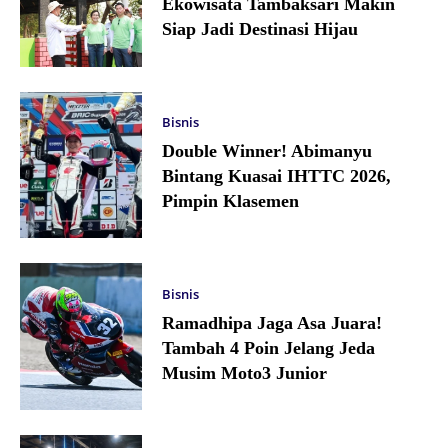
Ekowisata Tambaksari Makin
Siap Jadi Destinasi Hijau
Bisnis
Double Winner! Abimanyu
Bintang Kuasai IHTTC 2026,
Pimpin Klasemen
Bisnis
Ramadhipa Jaga Asa Juara!
Tambah 4 Poin Jelang Jeda
Musim Moto3 Junior