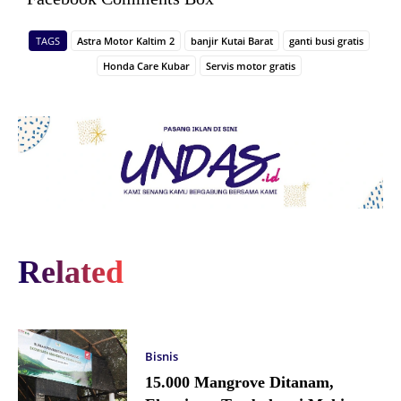
TAGS
Astra Motor Kaltim 2
banjir Kutai Barat
ganti busi gratis
Honda Care Kubar
Servis motor gratis
Related
Bisnis
15.000 Mangrove Ditanam,