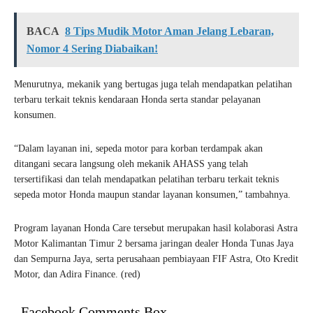
BACA
8 Tips Mudik Motor Aman Jelang Lebaran,
Nomor 4 Sering Diabaikan!
Menurutnya, mekanik yang bertugas juga telah mendapatkan pelatihan
terbaru terkait teknis kendaraan Honda serta standar pelayanan
konsumen.
“Dalam layanan ini, sepeda motor para korban terdampak akan
ditangani secara langsung oleh mekanik AHASS yang telah
tersertifikasi dan telah mendapatkan pelatihan terbaru terkait teknis
sepeda motor Honda maupun standar layanan konsumen,” tambahnya.
Program layanan Honda Care tersebut merupakan hasil kolaborasi Astra
Motor Kalimantan Timur 2 bersama jaringan dealer Honda Tunas Jaya
dan Sempurna Jaya, serta perusahaan pembiayaan FIF Astra, Oto Kredit
Motor, dan Adira Finance. (red)
Facebook Comments Box