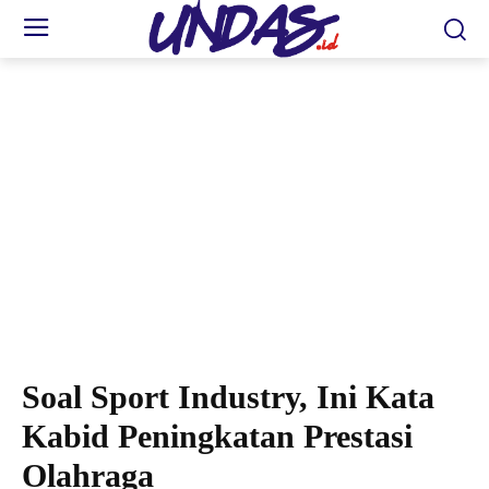
Salah satu turnamen voli pantai di Balikpapan. (FOTO: Ist)
Soal Sport Industry, Ini Kata
Kabid Peningkatan Prestasi
Olahraga