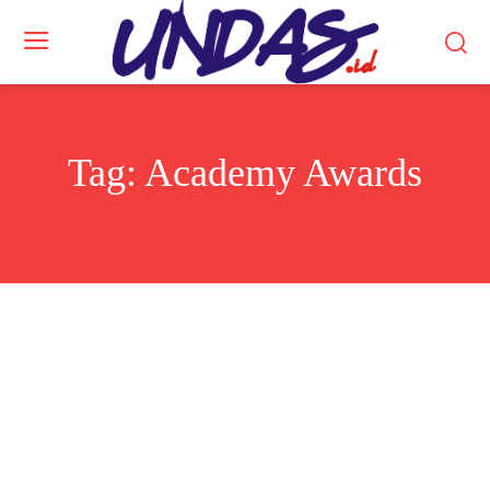
Tag:
Academy Awards