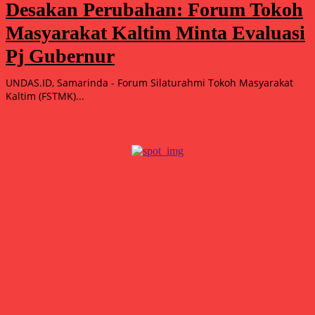
Desakan Perubahan: Forum Tokoh
Masyarakat Kaltim Minta Evaluasi
Pj Gubernur
UNDAS.ID, Samarinda - Forum Silaturahmi Tokoh Masyarakat
Kaltim (FSTMK)...
Popular
15.000 Mangrove Ditanam, Ekowisata Tambaksari Makin Siap
Jadi Destinasi Hijau
Agustus 5, 2026