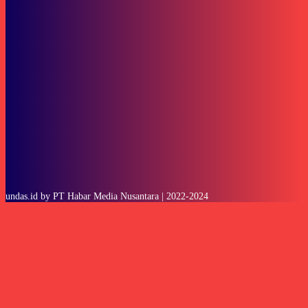
To be updated with all the latest news, offers and special announcements.
SUBSCRIBE
undas.id by PT Habar Media Nusantara | 2022-2024