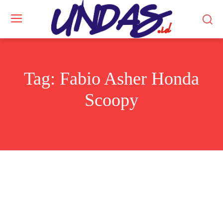
Tag:
Fabio Asher Honda
Scoopy