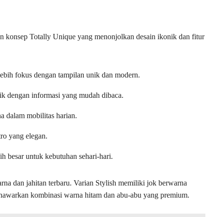
 konsep Totally Unique yang menonjolkan desain ikonik dan fitur
bih fokus dengan tampilan unik dan modern.
tik dengan informasi yang mudah dibaca.
dalam mobilitas harian.
ro yang elegan.
h besar untuk kebutuhan sehari-hari.
na dan jahitan terbaru. Varian Stylish memiliki jok berwarna
menawarkan kombinasi warna hitam dan abu-abu yang premium.