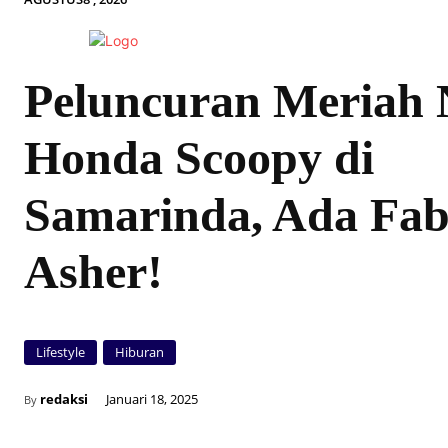
Peluncuran Meriah
Honda Scoopy di
Samarinda, Ada Fab
Asher!
Lifestyle
Hiburan
redaksi
Januari 18, 2025
By