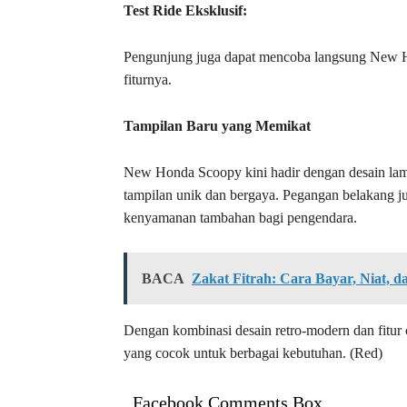
Test Ride Eksklusif:
Pengunjung juga dapat mencoba langsung New H
fiturnya.
Tampilan Baru yang Memikat
New Honda Scoopy kini hadir dengan desain lam
tampilan unik dan bergaya. Pegangan belakang ju
kenyamanan tambahan bagi pengendara.
BACA
Zakat Fitrah: Cara Bayar, Niat, 
Dengan kombinasi desain retro-modern dan fitu
yang cocok untuk berbagai kebutuhan. (Red)
Facebook Comments Box