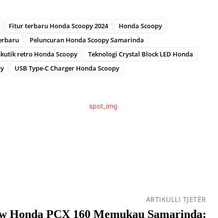
Fitur terbaru Honda Scoopy 2024
Honda Scoopy
erbaru
Peluncuran Honda Scoopy Samarinda
Skutik retro Honda Scoopy
Teknologi Crystal Block LED Honda
py
USB Type-C Charger Honda Scoopy
ARTIKULLI TJETËR
ew Honda PCX 160 Memukau Samarinda: