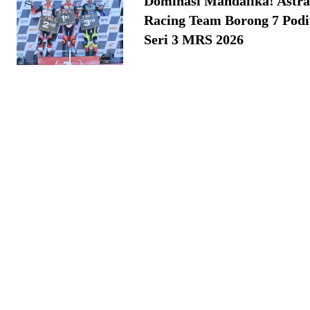
Dominasi Mandalika! Astr
Racing Team Borong 7 Pod
Seri 3 MRS 2026