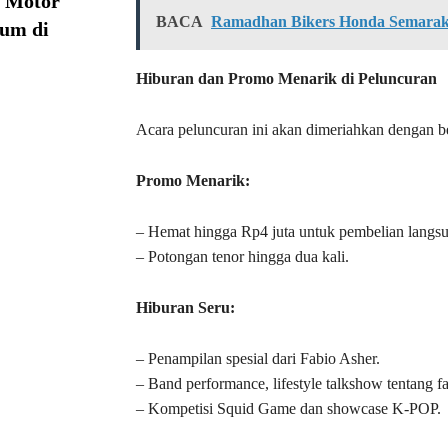
a Motor
BACA
Ramadhan Bikers Honda Semarakk
ium di
Hiburan dan Promo Menarik di Peluncuran
Acara peluncuran ini akan dimeriahkan dengan b
Promo Menarik:
– Hemat hingga Rp4 juta untuk pembelian langsun
– Potongan tenor hingga dua kali.
Hiburan Seru:
– Penampilan spesial dari Fabio Asher.
– Band performance, lifestyle talkshow tentang f
– Kompetisi Squid Game dan showcase K-POP.