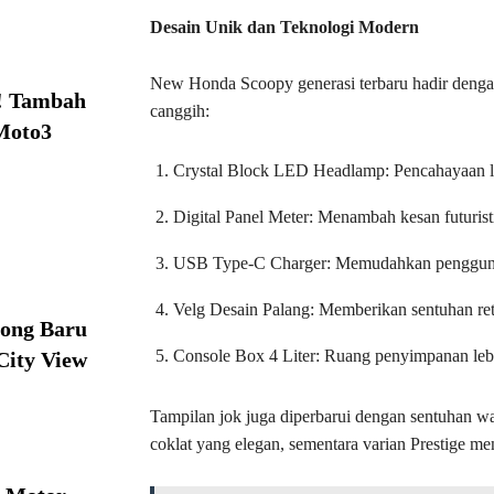
Desain Unik dan Teknologi Modern
New Honda Scoopy generasi terbaru hadir dengan
! Tambah
canggih:
Moto3
Crystal Block LED Headlamp: Pencahayaan le
Digital Panel Meter: Menambah kesan futuris
USB Type-C Charger: Memudahkan pengguna 
Velg Desain Palang: Memberikan sentuhan ret
ong Baru
Console Box 4 Liter: Ruang penyimpanan lebi
City View
Tampilan jok juga diperbarui dengan sentuhan war
coklat yang elegan, sementara varian Prestige 