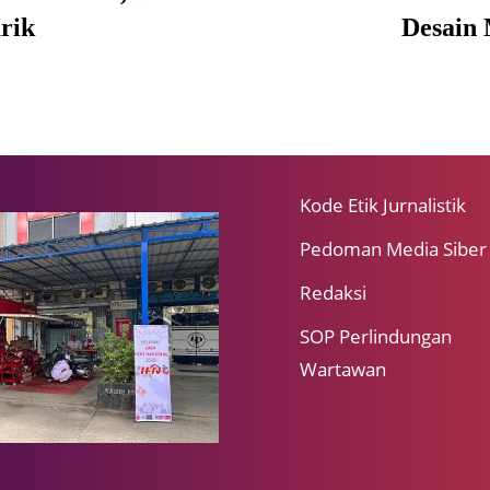
rik
Desain 
Kode Etik Jurnalistik
Pedoman Media Siber
Redaksi
SOP Perlindungan
Wartawan