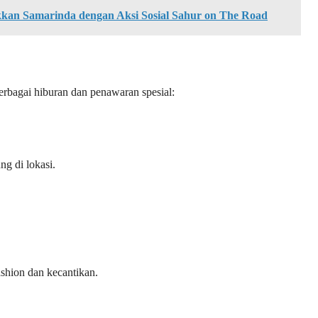
an Samarinda dengan Aksi Sosial Sahur on The Road
erbagai hiburan dan penawaran spesial:
g di lokasi.
ashion dan kecantikan.