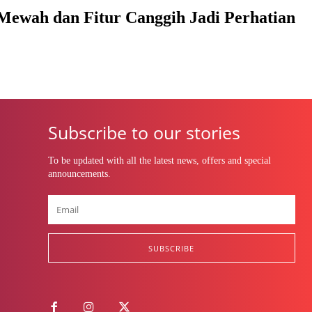
Mewah dan Fitur Canggih Jadi Perhatian
Subscribe to our stories
To be updated with all the latest news, offers and special
announcements.
SUBSCRIBE