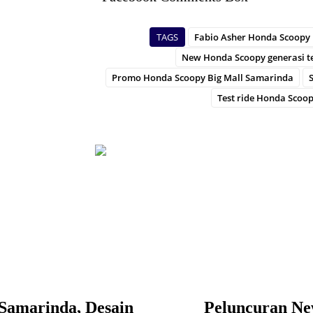
TAGS
Fabio Asher Honda Scoopy
New Honda Scoopy generasi t
Promo Honda Scoopy Big Mall Samarinda
Test ride Honda Scoo
Samarinda, Desain
Peluncuran N