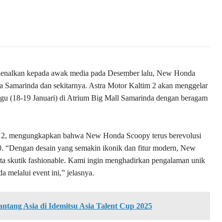
rkenalkan kepada awak media pada Desember lalu, New Honda
a Samarinda dan sekitarnya. Astra Motor Kaltim 2 akan menggelar
gu (18-19 Januari) di Atrium Big Mall Samarinda dengan beragam
m 2, mengungkapkan bahwa New Honda Scoopy terus berevolusi
10. “Dengan desain yang semakin ikonik dan fitur modern, New
nta skutik fashionable. Kami ingin menghadirkan pengalaman unik
 melalui event ini,” jelasnya.
tang Asia di Idemitsu Asia Talent Cup 2025