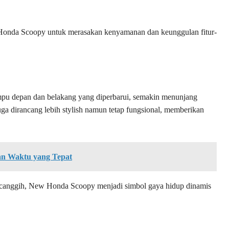
onda Scoopy untuk merasakan kenyamanan dan keunggulan fitur-
pu depan dan belakang yang diperbarui, semakin menunjang
ga dirancang lebih stylish namun tetap fungsional, memberikan
dan Waktu yang Tepat
r canggih, New Honda Scoopy menjadi simbol gaya hidup dinamis