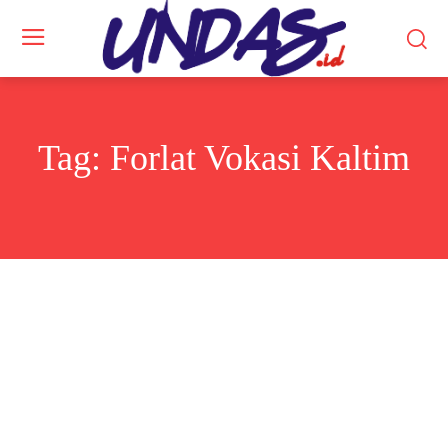
Tag:
Forlat Vokasi Kaltim