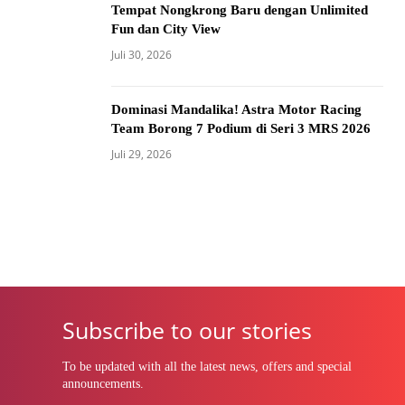
Tempat Nongkrong Baru dengan Unlimited
Fun dan City View
Juli 30, 2026
Dominasi Mandalika! Astra Motor Racing
Team Borong 7 Podium di Seri 3 MRS 2026
Juli 29, 2026
Subscribe to our stories
To be updated with all the latest news, offers and special
announcements.