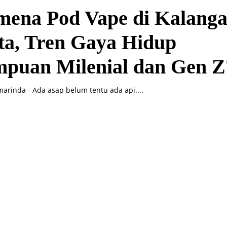
mena Pod Vape di Kalang
ta, Tren Gaya Hidup
mpuan Milenial dan Gen Z
arinda - Ada asap belum tentu ada api....