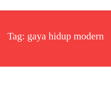
Lifestyle
Bisnis
Cerita
Wisata
Berita
Tag:
gaya hidup modern