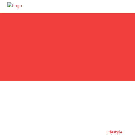
Undas.id
Lifestyle