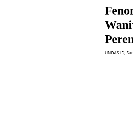
Feno
Wani
Pere
UNDAS.ID, Sam