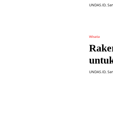
UNDAS.ID, Sam
Wisata
Rake
untu
UNDAS.ID, Sam