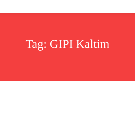
Lifestyle
Bisnis
Cerita
Wisata
Berita
Tag:
GIPI Kaltim