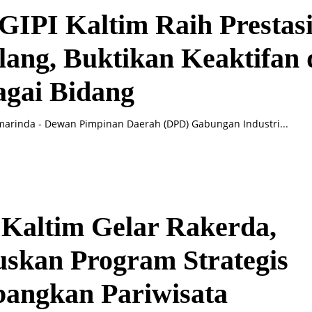
IPI Kaltim Raih Prestas
ang, Buktikan Keaktifan 
agai Bidang
arinda - Dewan Pimpinan Daerah (DPD) Gabungan Industri...
Kaltim Gelar Rakerda,
skan Program Strategis
angkan Pariwisata