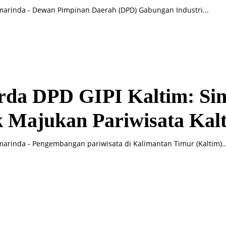
arinda - Dewan Pimpinan Daerah (DPD) Gabungan Industri...
rda DPD GIPI Kaltim: Sin
k Majukan Pariwisata Kal
arinda - Pengembangan pariwisata di Kalimantan Timur (Kaltim)..