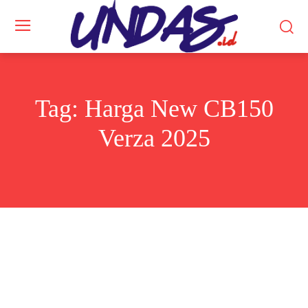
Tag:
Harga New CB150
Verza 2025