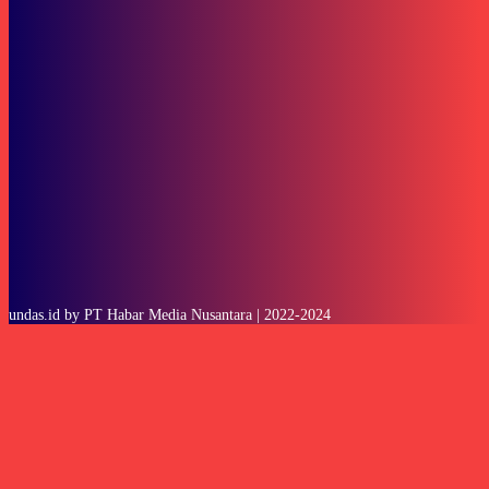
To be updated with all the latest news, offers and special announcements.
SUBSCRIBE
undas.id by PT Habar Media Nusantara | 2022-2024