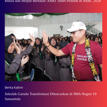
Rheza dan Herjun Bersinar! AHRT Sabet Podium di ARRC 2026
Berita Kaltim
Sekolah Garuda Transformasi Diluncurkan di SMA Negeri 10
Samarinda