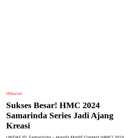
Hiburan
Sukses Besar! HMC 2024
Samarinda Series Jadi Ajang
Kreasi
UNDAS.ID, Samarinda – Honda Modif Contest (HMC) 2024