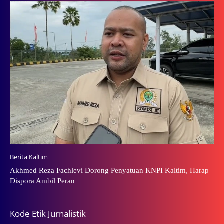
Berita Kaltim
Akhmed Reza Fachlevi Dorong Penyatuan KNPI Kaltim, Harap
Dispora Ambil Peran
Kode Etik Jurnalistik