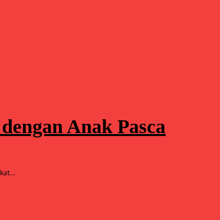
 dengan Anak Pasca
at...