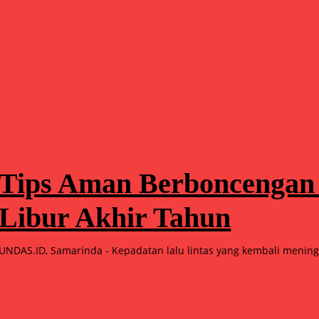
Saran Jitu
Tips Aman Berboncengan
Libur Akhir Tahun
UNDAS.ID, Samarinda - Kepadatan lalu lintas yang kembali meningk