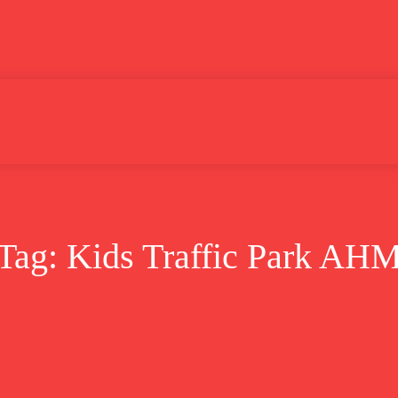
Lifestyle
Bisnis
Cerita
Wisata
Berita
Tag:
Kids Traffic Park AH