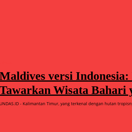
Wisata
Maldives versi Indonesia
Tawarkan Wisata Bahari y
UNDAS.ID - Kalimantan Timur, yang terkenal dengan hutan tropisny