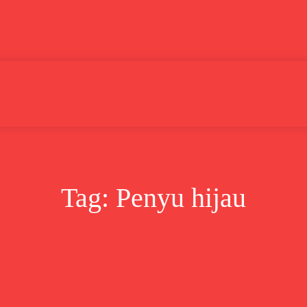
Lifestyle
Bisnis
Cerita
Wisata
Berita
Tag:
Penyu hijau