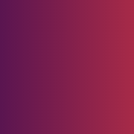
Pedoman
Media
Siber
Indonesia!
Redaksi