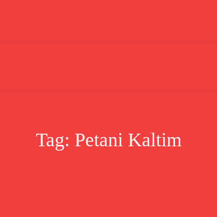
Lifestyle
Bisnis
Cerita
Wisata
Berita
Tag:
Petani Kaltim